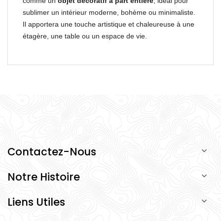
comme un
objet décoratif à part entière
, idéal pour
sublimer un intérieur moderne, bohème ou minimaliste.
Il apportera une touche artistique et chaleureuse à une
étagère, une table ou un espace de vie.
Contactez-Nous

Notre Histoire

Liens Utiles
