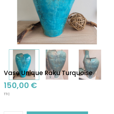
Vase Unique Raku Turquoise
150,00 €
TTC