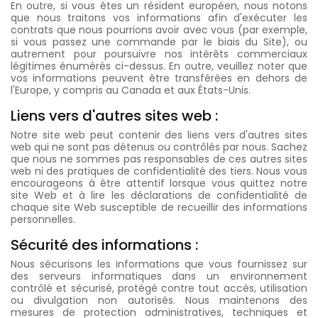
En outre, si vous êtes un résident européen, nous notons
que nous traitons vos informations afin d'exécuter les
contrats que nous pourrions avoir avec vous (par exemple,
si vous passez une commande par le biais du Site), ou
autrement pour poursuivre nos intérêts commerciaux
légitimes énumérés ci-dessus. En outre, veuillez noter que
vos informations peuvent être transférées en dehors de
l'Europe, y compris au Canada et aux États-Unis.
Liens vers d'autres sites web :
Notre site web peut contenir des liens vers d'autres sites
web qui ne sont pas détenus ou contrôlés par nous. Sachez
que nous ne sommes pas responsables de ces autres sites
web ni des pratiques de confidentialité des tiers. Nous vous
encourageons à être attentif lorsque vous quittez notre
site Web et à lire les déclarations de confidentialité de
chaque site Web susceptible de recueillir des informations
personnelles.
Sécurité des informations :
Nous sécurisons les informations que vous fournissez sur
des serveurs informatiques dans un environnement
contrôlé et sécurisé, protégé contre tout accès, utilisation
ou divulgation non autorisés. Nous maintenons des
mesures de protection administratives, techniques et