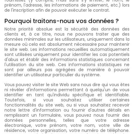
fournissez (y compris, mais sans s'y limiter, le nom, le
prénom, l'adresse, les informations de paiement, etc.) lors
de l'inscription afin de pouvoir exécuter le contrat.
Pourquoi traitons-nous vos données ?
Notre priorité absolue est la sécurité des données des
clients et, à ce titre, nous ne pouvons traiter que des
données minimales sur les utilisateurs, uniquement dans la
mesure où cela est absolument nécessaire pour maintenir
le site web. Les informations recueillies automatiquement
sont utilisées uniquement pour identifier les cas potentiels
d'abus et établir des informations statistiques concernant
l'utilisation du site web. Ces informations statistiques ne
sont par ailleurs pas agrégées de manière à pouvoir
identifier un utilisateur particulier du système.
Vous pouvez visiter le site Web sans nous dire qui vous êtes
ni révéler d'informations permettant à quelqu'un de vous
identifier en tant qu'individu spécifique et identifiable.
Toutefois, si vous souhaitez utiliser certaines
fonctionnalités du site web, ou si vous souhaitez recevoir
notre lettre d'information ou fournir d'autres détails en
remplissant un formulaire, vous pouvez nous fournir des
données personnelles, telles que votre adresse
électronique, votre prénom, votre nom, votre ville de
résidence, votre organisation, votre numéro de téléphone.