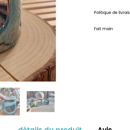
Politique de livrai
Fait main
détails du produit
Avis