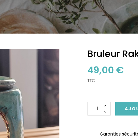
Bruleur Ra
49,00 €
TTC
AJOU
Garanties sécurit