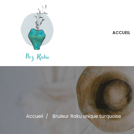
ACCUEIL
Accueil
Bruleur Raku unique turquoise