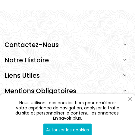
Contactez-Nous

Notre Histoire

Liens Utiles

Mentions Obligatoires

Nous utilisons des cookies tiers pour améliorer
votre expérience de navigation, analyser le trafic
du site et personnaliser le contenu, les annonces.
En savoir plus.
©
2026 Flozraku. Tous droits réservés.
Un site developer par
LIFEDIGITAL
Autoriser les cookies