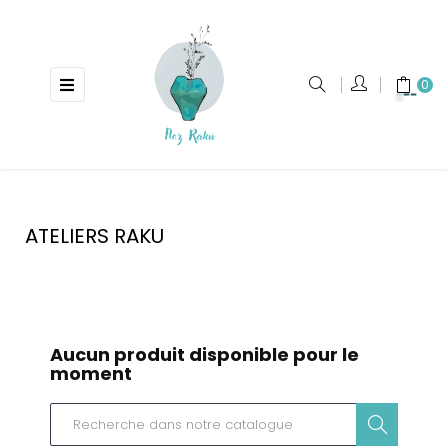
Basculer
☰
0
la
navigation
ATELIERS RAKU
Aucun produit disponible pour le
moment