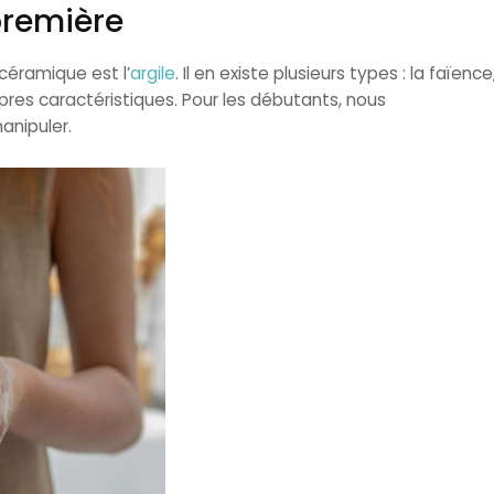
 première
céramique est l’
argile
. Il en existe plusieurs types : la faïence
opres caractéristiques. Pour les débutants, nous
anipuler.