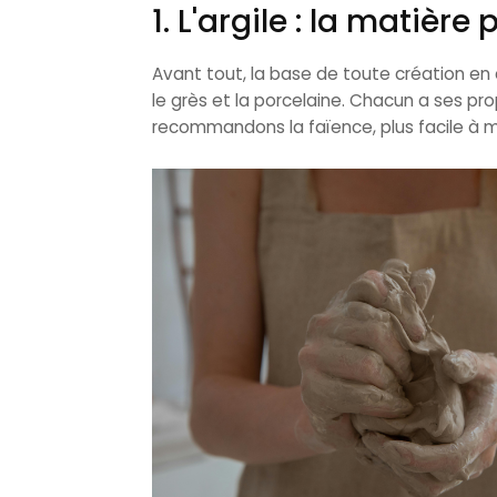
1. L'argile : la matière
Avant tout, la base de toute création en 
le grès et la porcelaine. Chacun a ses pr
recommandons la faïence, plus facile à m