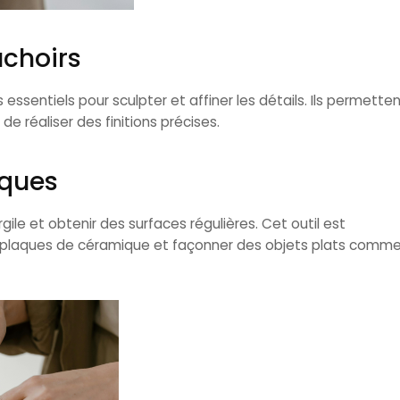
uchoirs
 essentiels pour sculpter et affiner les détails. Ils permette
t de réaliser des finitions précises.
aques
rgile et obtenir des surfaces régulières. Cet outil est
s plaques de céramique et façonner des objets plats comm