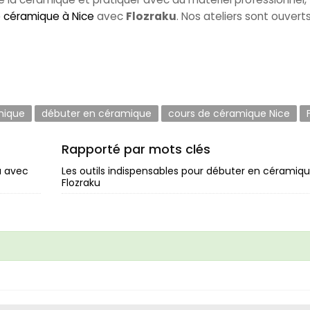
 céramique à Nice
avec
Flozraku
. Nos ateliers sont ouvert
mique
débuter en céramique
cours de céramique Nice
Rapporté par mots clés
u avec
Les outils indispensables pour débuter en céramiqu
Flozraku