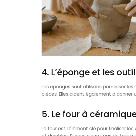
4. L’éponge et les outil
Les éponges sont utilisées pour lisser les
pièces. Elles aident également à donner 
5. Le four à céramiqu
Le four est l’élément clé pour finaliser le
et durables. Si vous n'avez pas de four à 