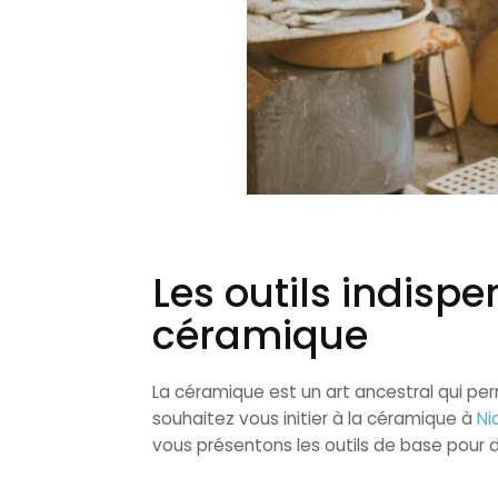
Les outils indisp
céramique
La céramique est un art ancestral qui per
souhaitez vous initier à la céramique à
Ni
vous présentons les outils de base pour d