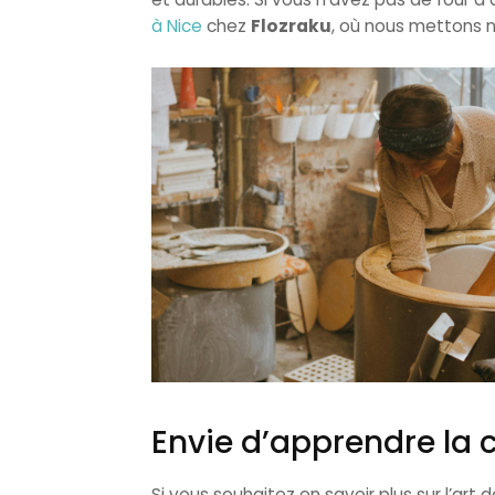
à Nice
chez
Flozraku
, où nous mettons n
Envie d’apprendre la
Si vous souhaitez en savoir plus sur l’art