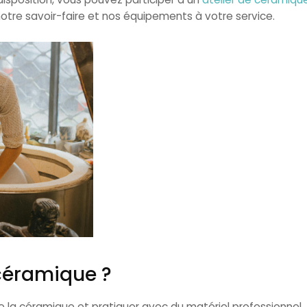
otre savoir-faire et nos équipements à votre service.
 céramique ?
 de la céramique et pratiquer avec du matériel professionnel,