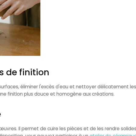
s de finition
 surfaces, éliminer l'excès d'eau et nettoyer délicatement le
une finition plus douce et homogène aux créations.
e
s œuvres. Il permet de cuire les pièces et de les rendre solide
disposition, vous pouvez participer à un
atelier de céramiqu